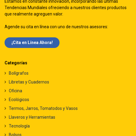
Estamos en constante innovación, incorporando las ultimas
Tendencias Mundiales ofreciendo a nuestros clientes productos
que realmente agreguen valor.
Agende su cita en línea con uno de nuestros asesores:
¡Cita en Línea Ah​​ora!
Categorías
Bolígrafos
Libretas y Cuadernos
Oficina
Ecológicos
Termos, Jarros, Tomatodos y Vasos
Llaveros y Herramientas
Tecnología
Bolsos