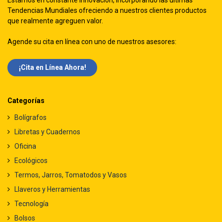
Estamos en constante innovación, incorporando las ultimas
Tendencias Mundiales ofreciendo a nuestros clientes productos
que realmente agreguen valor.
Agende su cita en línea con uno de nuestros asesores:
¡Cita en Línea Ah​​ora!
Categorías
Bolígrafos
Libretas y Cuadernos
Oficina
Ecológicos
Termos, Jarros, Tomatodos y Vasos
Llaveros y Herramientas
Tecnología
Bolsos