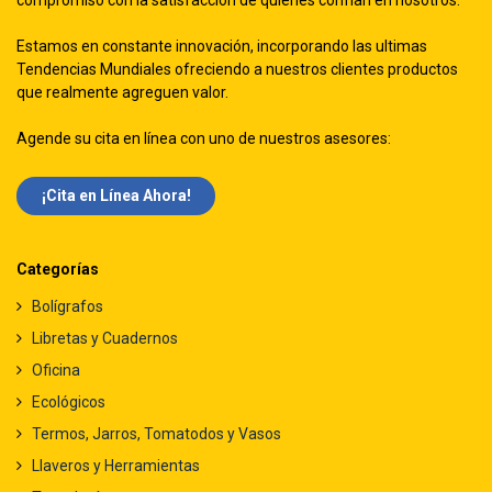
compromiso con la satisfacción de quienes confían en nosotros.
Estamos en constante innovación, incorporando las ultimas
Tendencias Mundiales ofreciendo a nuestros clientes productos
que realmente agreguen valor.
Agende su cita en línea con uno de nuestros asesores:
¡Cita en Línea Ah​​ora!
Categorías
Bolígrafos
Libretas y Cuadernos
Oficina
Ecológicos
Termos, Jarros, Tomatodos y Vasos
Llaveros y Herramientas