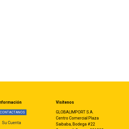
nformación
Visítenos
GLOBALIMPORT S.A.
CONTACTANOS
Centro Comercial Plaza
Su Cuenta
Saibaba, Bodega #22