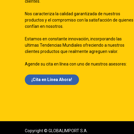
clientes.
Nos caracteriza la calidad garantizada de nuestros
productos y el compromiso con la satisfacción de quienes
confían en nosotros.
Estamos en constante innovación, incorporando las
ultimas Tendencias Mundiales ofreciendo a nuestros
clientes productos que realmente agreguen valor.
Agende su cita en línea con uno de nuestros asesores:
¡Cita en Línea Ah​​ora!
Copyright © GLOBALIMPORT S.A.