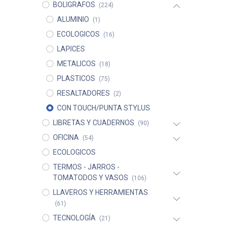
BOLIGRAFOS
(224)
ALUMINIO
(1)
ECOLOGICOS
(16)
LAPICES
METALICOS
(18)
PLASTICOS
(75)
RESALTADORES
(2)
CON TOUCH/PUNTA STYLUS
LIBRETAS Y CUADERNOS
(90)
OFICINA
(54)
ECOLOGICOS
TERMOS - JARROS -
TOMATODOS Y VASOS
(106)
LLAVEROS Y HERRAMIENTAS
(61)
TECNOLOGÍA
(21)