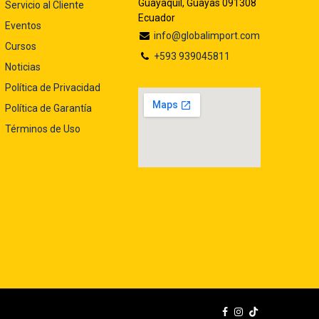
Guayaquil, Guayas 091308
Servicio al Cliente
Ecuador
Eventos
info@globalimport.com
Cursos
+593 939045811
Noticias
Política de Privacidad
Política de Garantía
Términos de Uso