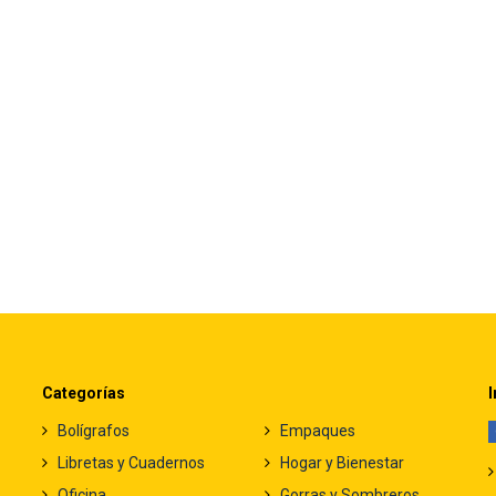
Categorías
I
Bolígrafos
Empaques
Libretas y Cuadernos
Hogar y Bienestar
Oficina
Gorras y Sombreros