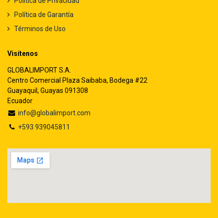
Política de Privacidad
Política de Garantía
Términos de Uso
Visítenos
GLOBALIMPORT S.A.
Centro Comercial Plaza Saibaba, Bodega #22
Guayaquil, Guayas 091308
Ecuador
info@globalimport.com
+593 939045811