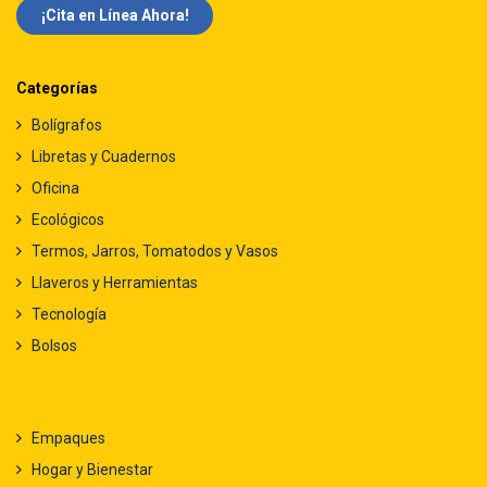
¡Cita en Línea Ah​​ora!
Categorías
Bolígrafos
Libretas y Cuadernos
Oficina
Ecológicos
Termos, Jarros, Tomatodos y Vasos
Llaveros y Herramientas
Tecnología
Bolsos
Empaques
Hogar y Bienestar