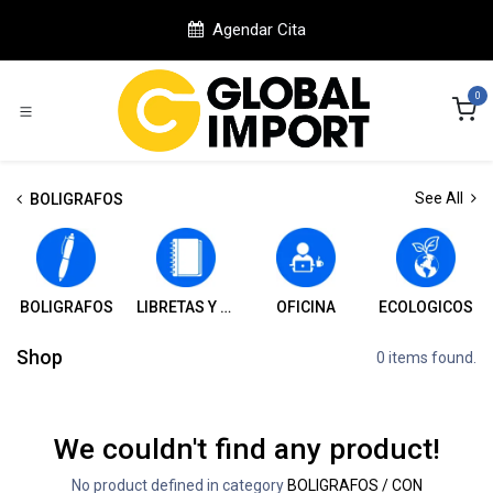
Ir al contenido
Agendar Cita
0
See All
BOLIGRAFOS
BOLIGRAFOS
LIBRETAS Y CUADERNOS
OFICINA
ECOLOGICOS
Shop
0 items found.
We couldn't find any product!
No product defined in category
BOLIGRAFOS / CON