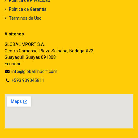
Política de Privacidad
Política de Garantía
Términos de Uso
Visítenos
GLOBALIMPORT S.A.
Centro Comercial Plaza Saibaba, Bodega #22
Guayaquil, Guayas 091308
Ecuador
info@globalimport.com
+593 939045811