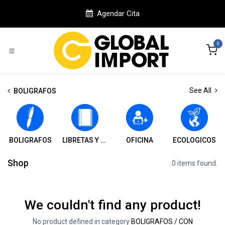
Ir al contenido
Agendar Cita
0
See All
BOLIGRAFOS
BOLIGRAFOS
LIBRETAS Y CUADERNOS
OFICINA
ECOLOGICOS
Shop
0 items found.
We couldn't find any product!
No product defined in category
BOLIGRAFOS / CON