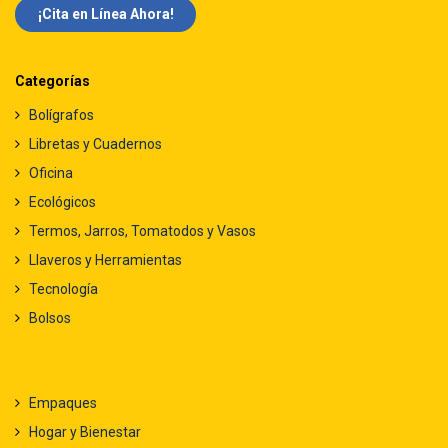
¡Cita en Línea Ah​​ora!
Categorías
Bolígrafos
Libretas y Cuadernos
Oficina
Ecológicos
Termos, Jarros, Tomatodos y Vasos
Llaveros y Herramientas
Tecnología
Bolsos
Empaques
Hogar y Bienestar