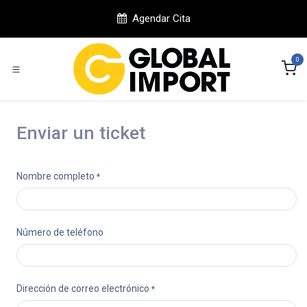
Ir al contenido
Agendar Cita
0
Enviar un ticket
Nombre completo
*
Número de teléfono
Dirección de correo electrónico
*