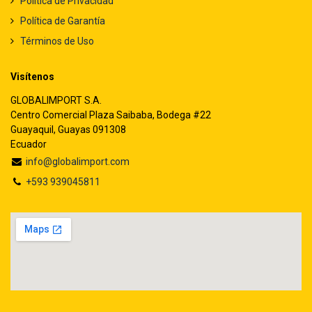
Política de Privacidad
Política de Garantía
Términos de Uso
Visítenos
GLOBALIMPORT S.A.
Centro Comercial Plaza Saibaba, Bodega #22
Guayaquil, Guayas 091308
Ecuador
info@globalimport.com
+593 939045811