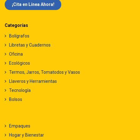
¡Cita en Línea Ah​​ora!
Categorías
Bolígrafos
Libretas y Cuadernos
Oficina
Ecológicos
Termos, Jarros, Tomatodos y Vasos
Llaveros y Herramientas
Tecnología
Bolsos
Empaques
Hogar y Bienestar