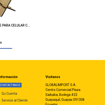
SOPORTE PARA CELULAR CRUDO
gregar al Carrito
ts
nformación
Visítenos
GLOBALIMPORT S.A.
CONTACTANOS
Centro Comercial Plaza
Su Cuenta
Saibaba, Bodega #22
Guayaquil, Guayas 091308
Servicio al Cliente
Ecuador