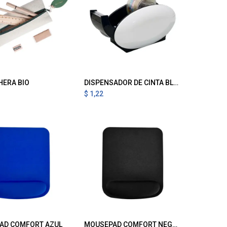
HERA BIO
DISPENSADOR DE CINTA BLANCO
gregar al Carrito
Agregar al Carrito
$
1,22
AD COMFORT AZUL
MOUSEPAD COMFORT NEGRO
gregar al Carrito
Agregar al Carrito