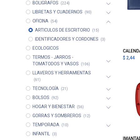
BOLIGRAFOS
(224)
LIBRETAS Y CUADERNOS
(90)
OFICINA
(54)
ARTICULOS DE ESCRITORIO
(15)
IDENTIFICADORES Y CORDONES
(3)
ECOLOGICOS
A
TERMOS - JARROS -
$
2,44
TOMATODOS Y VASOS
(106)
LLAVEROS Y HERRAMIENTAS
(61)
TECNOLOGÍA
(21)
BOLSOS
(92)
HOGAR Y BIENESTAR
(56)
GORRAS Y SOMBREROS
(12)
TEMPORADA
(10)
INFANTIL
(3)
A