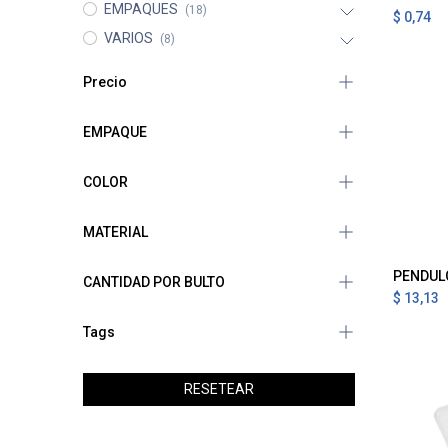
EMPAQUES
(18)
$
0,74
VARIOS
(8)
Precio
EMPAQUE
COLOR
MATERIAL
PENDUL
A
CANTIDAD POR BULTO
$
13,13
Tags
RESETEAR