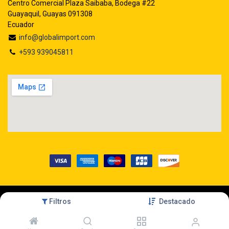
Centro Comercial Plaza Saibaba, Bodega #22
Guayaquil, Guayas 091308
Ecuador
info@globalimport.com
+593 939045811
Filtros
Destacado
Copyright © GLOBALIMPORT S.A.