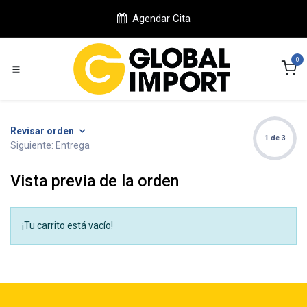
Ir al contenido
Agendar Cita
0
Revisar orden
1 de 3
Siguiente: Entrega
Vista previa de la orden
¡Tu carrito está vacío!