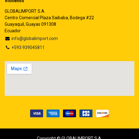
Visítenos
GLOBALIMPORT S.A.
Centro Comercial Plaza Saibaba, Bodega #22
Guayaquil, Guayas 091308
Ecuador
info@globalimport.com
+593 939045811
Copyright © GLOBALIMPORT S.A.