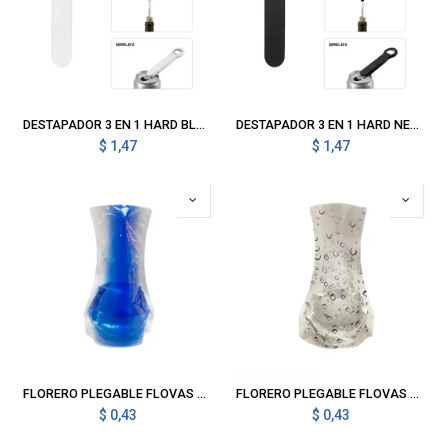
DESTAPADOR 3 EN 1 HARD BLANCO
DESTAPADOR 3 EN 1 HARD NEGRO
$
1,47
$
1,47
FLORERO PLEGABLE FLOVAS AZUL
FLORERO PLEGABLE FLOVAS BLANCO CON NEGRO
$
0,43
$
0,43