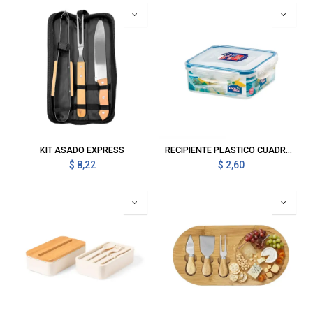
KIT ASADO EXPRESS
RECIPIENTE PLASTICO CUADRADO HERMETICO
$
8,22
$
2,60