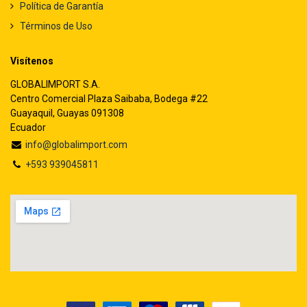
Política de Garantía
Términos de Uso
Visítenos
GLOBALIMPORT S.A.
Centro Comercial Plaza Saibaba, Bodega #22
Guayaquil, Guayas 091308
Ecuador
info@globalimport.com
+593 939045811