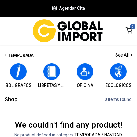
Ir al contenido
Agendar Cita
0
See All
TEMPORADA
BOLIGRAFOS
LIBRETAS Y CUADERNOS
OFICINA
ECOLOGICOS
Shop
0 items found.
We couldn't find any product!
No product defined in category
TEMPORADA / NAVIDAD
.