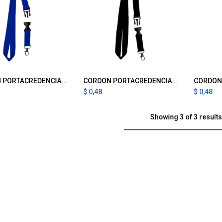
CORDON PORTACREDENCIAL Y PORTA LLAVES AZUL
CORDON PORTACREDENCIAL Y PORTA LLAVES NEGRO
gregar al Carrito
Agregar al Carrito
A
$
0,48
$
0,48
Showing 3 of 3 results