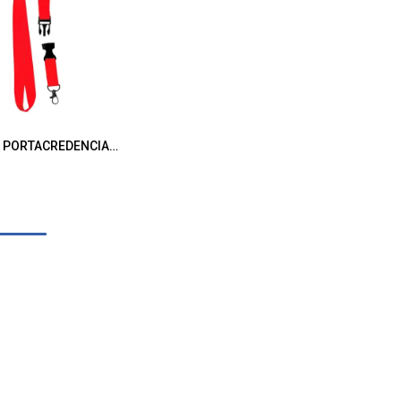
CORDON PORTACREDENCIAL Y PORTA LLAVES ROJO
gregar al Carrito