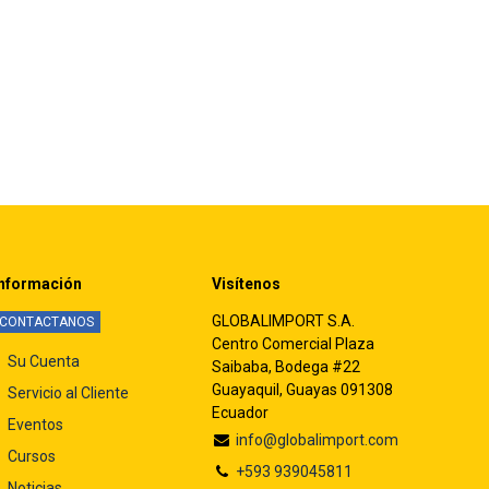
nformación
Visítenos
GLOBALIMPORT S.A.
CONTACTANOS
Centro Comercial Plaza
Su Cuenta
Saibaba, Bodega #22
Guayaquil, Guayas 091308
Servicio al Cliente
Ecuador
Eventos
info@globalimport.com
Cursos
+593 939045811
Noticias