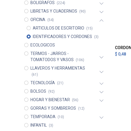
BOLIGRAFOS
(224)
LIBRETAS Y CUADERNOS
(90)
OFICINA
(54)
ARTICULOS DE ESCRITORIO
(15)
IDENTIFICADORES Y CORDONES
(3)
ECOLOGICOS
A
TERMOS - JARROS -
$
0,48
TOMATODOS Y VASOS
(106)
LLAVEROS Y HERRAMIENTAS
(61)
TECNOLOGÍA
(21)
BOLSOS
(92)
HOGAR Y BIENESTAR
(56)
GORRAS Y SOMBREROS
(12)
TEMPORADA
(10)
INFANTIL
(3)