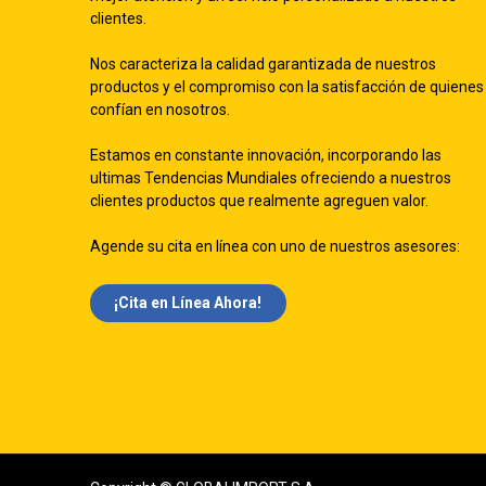
clientes.
Nos caracteriza la calidad garantizada de nuestros
productos y el compromiso con la satisfacción de quienes
confían en nosotros.
Estamos en constante innovación, incorporando las
ultimas Tendencias Mundiales ofreciendo a nuestros
clientes productos que realmente agreguen valor.
Agende su cita en línea con uno de nuestros asesores:
¡Cita en Línea Ah​​ora!