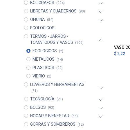
BOLIGRAFOS
(224)
LIBRETAS Y CUADERNOS
(90)
OFICINA
(54)
ECOLOGICOS
TERMOS - JARROS -
TOMATODOS Y VASOS
(106)
VASO C
A
ECOLOGICOS
(2)
$
2,22
METALICOS
(14)
PLASTICOS
(22)
VIDRIO
(2)
LLAVEROS Y HERRAMIENTAS
(61)
TECNOLOGÍA
(21)
BOLSOS
(92)
HOGAR Y BIENESTAR
(56)
GORRAS Y SOMBREROS
(12)