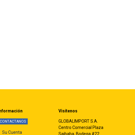
nformación
Visítenos
GLOBALIMPORT S.A.
CONTACTANOS
Centro Comercial Plaza
Su Cuenta
Saibaba, Bodega #22