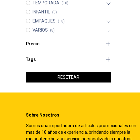
TEMPORADA
(10)
INFANTIL
(3)
EMPAQUES
(18)
VARIOS
(8)
Precio
Tags
RESETEAR
Sobre Nosotros
Somos una importadora de artículos promocionales con
mas de 18 años de experiencia, brindando siempre la
mejor atención y un servicio personalizado a nuestros