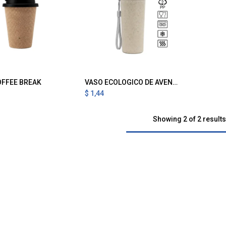
OFFEE BREAK
VASO ECOLOGICO DE AVENA 350 ml
gregar al Carrito
Agregar al Carrito
$
1,44
Showing 2 of 2 results