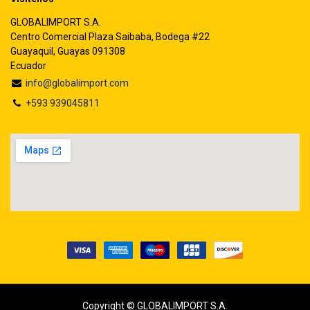
GLOBALIMPORT S.A.
Centro Comercial Plaza Saibaba, Bodega #22
Guayaquil, Guayas 091308
Ecuador
info@globalimport.com
+593 939045811
Copyright © GLOBALIMPORT S.A.