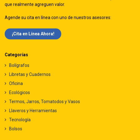
que realmente agreguen valor.
Agende su cita en línea con uno de nuestros asesores:
¡Cita en Línea Ah​​ora!
Categorías
Bolígrafos
Libretas y Cuadernos
Oficina
Ecológicos
Termos, Jarros, Tomatodos y Vasos
Llaveros y Herramientas
Tecnología
Bolsos