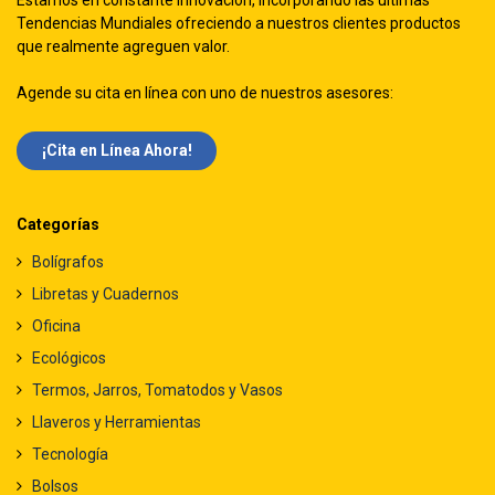
Estamos en constante innovación, incorporando las ultimas
Tendencias Mundiales ofreciendo a nuestros clientes productos
que realmente agreguen valor.
Agende su cita en línea con uno de nuestros asesores:
¡Cita en Línea Ah​​ora!
Categorías
Bolígrafos
Libretas y Cuadernos
Oficina
Ecológicos
Termos, Jarros, Tomatodos y Vasos
Llaveros y Herramientas
Tecnología
Bolsos