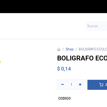
S
TIENDA
SALDOS
CONTÁCTENOS
Shop
BOLIGRAFO ECOL
BOLIGRAFO EC
$
0,14
A
CODIGO