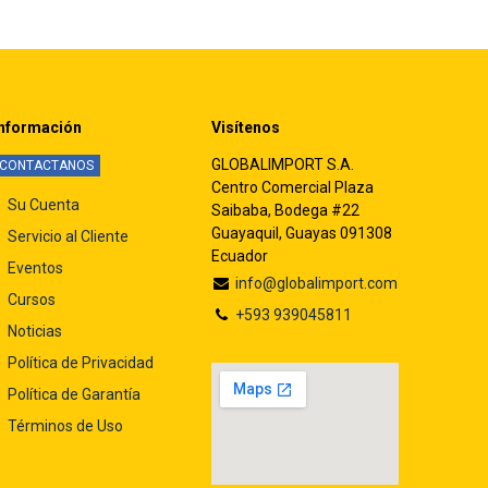
nformación
Visítenos
GLOBALIMPORT S.A.
CONTACTANOS
Centro Comercial Plaza
Su Cuenta
Saibaba, Bodega #22
Guayaquil, Guayas 091308
Servicio al Cliente
Ecuador
Eventos
info@globalimport.com
Cursos
+593 939045811
Noticias
Política de Privacidad
Política de Garantía
Términos de Uso