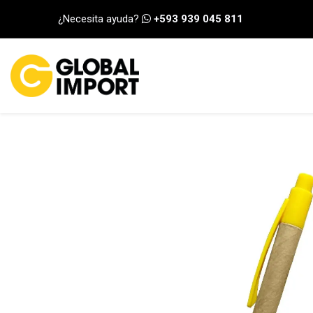
Ir al contenido
¿Necesita ayuda?
+593 939 045 811
INICIO
CATEGORÍA