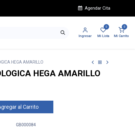
Agendar Cita
0
0
Ingresar
Mi Lista
Mi Carrito
OGICA HEGA AMARILLO
OLOGICA HEGA AMARILLO
gregar al Carrito
GB000084