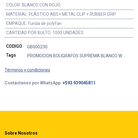
COLOR
:
BLANCO CON ROJO
MATERIAL
:
PLÁSTICO ABS+ METAL CLIP + RUBBER GRIP
EMPAQUE
:
Funda de polyfan
CANTIDAD POR BULTO
:
1000 UNIDADES
CODIGO
GB000230
Tags
PROMOCION BOLIGRAFOS SUPREMA BLANCO W
Términos y condiciones
Contáctenos por WhatsApp:
+593 939045811
Sobre Nosotros