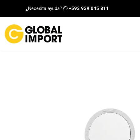
Ir al contenido
¿Necesita ayuda?
+593 939 045 811
INICIO
CATEGORÍA