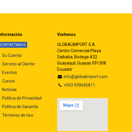
nformación
Visítenos
GLOBALIMPORT S.A.
CONTACTANOS
Centro Comercial Plaza
Su Cuenta
Saibaba, Bodega #22
Guayaquil, Guayas 091308
Servicio al Cliente
Ecuador
Eventos
info@globalimport.com
Cursos
+593 939045811
Noticias
Política de Privacidad
Política de Garantía
Términos de Uso