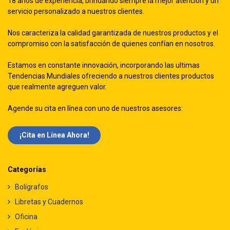
18 años de experiencia, brindando siempre la mejor atención y un
servicio personalizado a nuestros clientes.
Nos caracteriza la calidad garantizada de nuestros productos y el
compromiso con la satisfacción de quienes confían en nosotros.
Estamos en constante innovación, incorporando las ultimas
Tendencias Mundiales ofreciendo a nuestros clientes productos
que realmente agreguen valor.
Agende su cita en línea con uno de nuestros asesores:
¡Cita en Línea Ah​​ora!
Categorías
Bolígrafos
Libretas y Cuadernos
Oficina