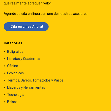
que realmente agreguen valor.
Agende su cita en línea con uno de nuestros asesores:
¡Cita en Línea Ah​​ora!
Categorías
Bolígrafos
Libretas y Cuadernos
Oficina
Ecológicos
Termos, Jarros, Tomatodos y Vasos
Llaveros y Herramientas
Tecnología
Bolsos