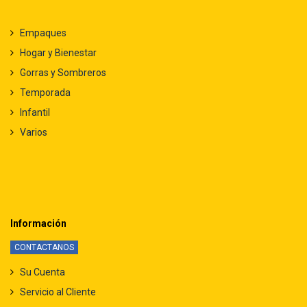
Empaques
Hogar y Bienestar
Gorras y Sombreros
Temporada
Infantil
Varios
Información
CONTACTANOS
Su Cuenta
Servicio al Cliente