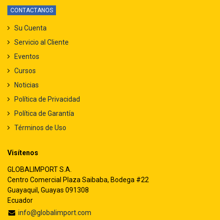
CONTACTANOS
Su Cuenta
Servicio al Cliente
Eventos
Cursos
Noticias
Política de Privacidad
Política de Garantía
Términos de Uso
Visítenos
GLOBALIMPORT S.A.
Centro Comercial Plaza Saibaba, Bodega #22
Guayaquil, Guayas 091308
Ecuador
info@globalimport.com