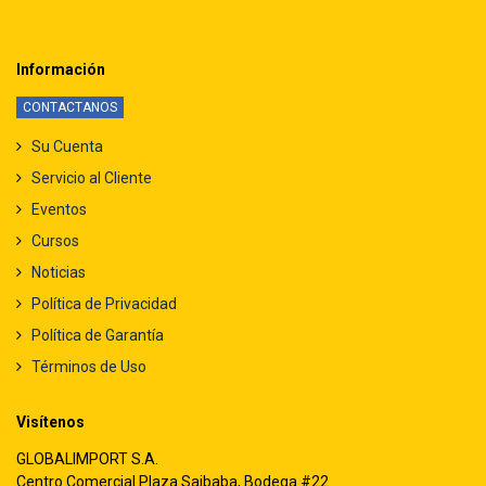
Información
CONTACTANOS
Su Cuenta
Servicio al Cliente
Eventos
Cursos
Noticias
Política de Privacidad
Política de Garantía
Términos de Uso
Visítenos
GLOBALIMPORT S.A.
Centro Comercial Plaza Saibaba, Bodega #22