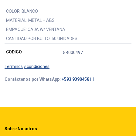
COLOR
:
BLANCO
MATERIAL
:
METAL + ABS
EMPAQUE
:
CAJA W/ VENTANA
CANTIDAD POR BULTO
:
50 UNIDADES
CODIGO
GB000497
Términos y condiciones
Contáctenos por WhatsApp:
+593 939045811
Sobre Nosotros