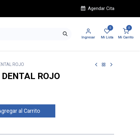
Agendar Cita
0
0
Ingresar
Mi Lista
Mi Carrito
ENTAL ROJO
 DENTAL ROJO
gregar al Carrito