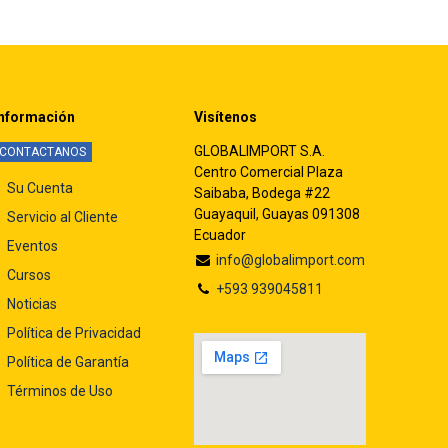
nformación
Visítenos
GLOBALIMPORT S.A.
CONTACTANOS
Centro Comercial Plaza
Su Cuenta
Saibaba, Bodega #22
Guayaquil, Guayas 091308
Servicio al Cliente
Ecuador
Eventos
info@globalimport.com
Cursos
+593 939045811
Noticias
Política de Privacidad
Política de Garantía
Términos de Uso