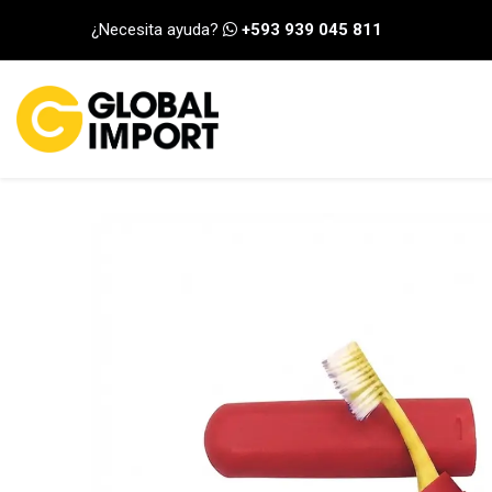
Ir al contenido
¿Necesita ayuda?
+593 939 045 811
INICIO
CATEGORÍA