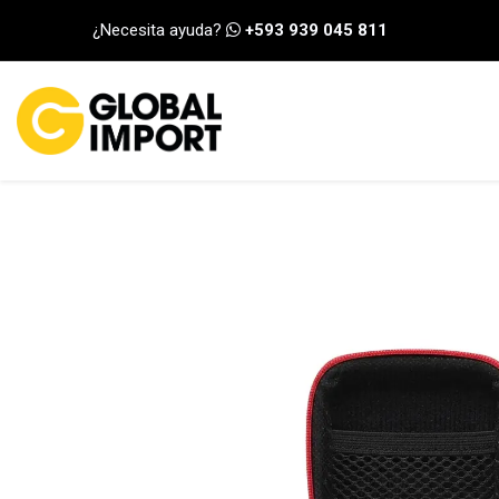
Ir al contenido
¿Necesita ayuda?
+593 939 045 811
INICIO
CATEGORÍA