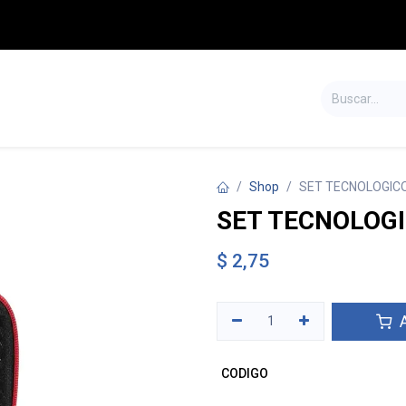
S
TIENDA
SALDOS
CONTÁCTENOS
Shop
SET TECNOLOGIC
SET TECNOLOG
$
2,75
A
CODIGO