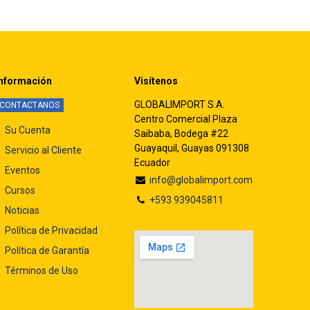
nformación
Visítenos
GLOBALIMPORT S.A.
CONTACTANOS
Centro Comercial Plaza
Su Cuenta
Saibaba, Bodega #22
Guayaquil, Guayas 091308
Servicio al Cliente
Ecuador
Eventos
info@globalimport.com
Cursos
+593 939045811
Noticias
Política de Privacidad
Política de Garantía
Términos de Uso