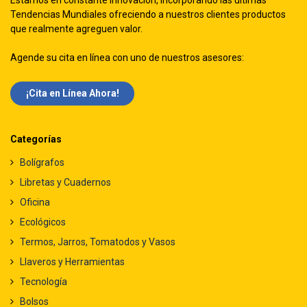
Estamos en constante innovación, incorporando las ultimas
Tendencias Mundiales ofreciendo a nuestros clientes productos
que realmente agreguen valor.
Agende su cita en línea con uno de nuestros asesores:
¡Cita en Línea Ah​​ora!
Categorías
Bolígrafos
Libretas y Cuadernos
Oficina
Ecológicos
Termos, Jarros, Tomatodos y Vasos
Llaveros y Herramientas
Tecnología
Bolsos