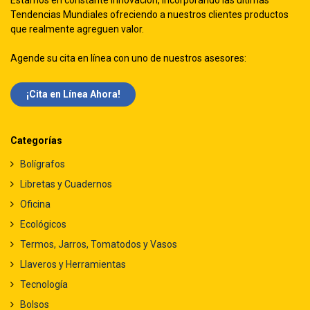
Estamos en constante innovación, incorporando las ultimas
Tendencias Mundiales ofreciendo a nuestros clientes productos
que realmente agreguen valor.
Agende su cita en línea con uno de nuestros asesores:
¡Cita en Línea Ah​​ora!
Categorías
Bolígrafos
Libretas y Cuadernos
Oficina
Ecológicos
Termos, Jarros, Tomatodos y Vasos
Llaveros y Herramientas
Tecnología
Bolsos