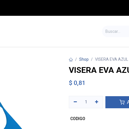
S
TIENDA
SALDOS
CONTÁCTENOS
Shop
VISERA EVA AZUL
VISERA EVA AZ
$
0,81
A
CODIGO