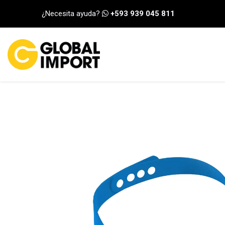
Ir al contenido
¿Necesita ayuda?
+593 939 045 811
INICIO
CATEGORÍA