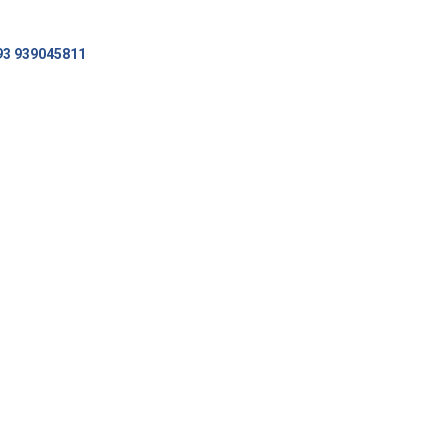
93 939045811