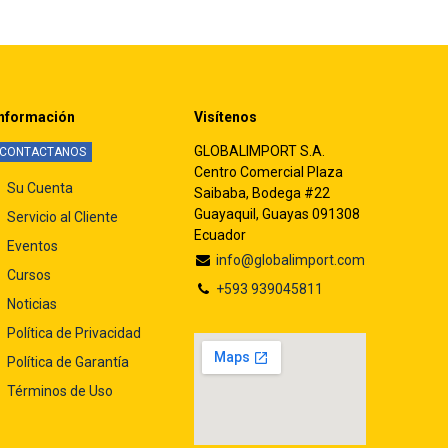
nformación
Visítenos
GLOBALIMPORT S.A.
CONTACTANOS
Centro Comercial Plaza
Su Cuenta
Saibaba, Bodega #22
Guayaquil, Guayas 091308
Servicio al Cliente
Ecuador
Eventos
info@globalimport.com
Cursos
+593 939045811
Noticias
Política de Privacidad
Política de Garantía
Términos de Uso