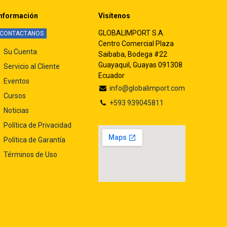
nformación
Visítenos
GLOBALIMPORT S.A.
CONTACTANOS
Centro Comercial Plaza
Su Cuenta
Saibaba, Bodega #22
Guayaquil, Guayas 091308
Servicio al Cliente
Ecuador
Eventos
info@globalimport.com
Cursos
+593 939045811
Noticias
Política de Privacidad
Política de Garantía
Términos de Uso