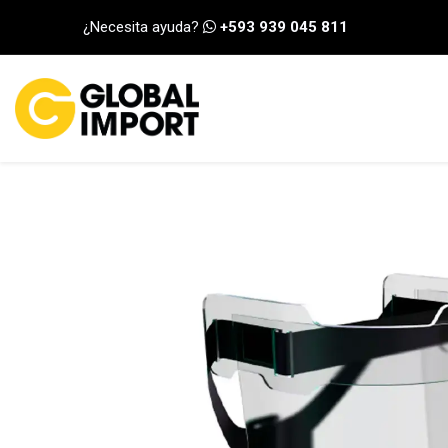
Ir al contenido
¿Necesita ayuda?
+593 939 045 811
INICIO
CATEGORÍA