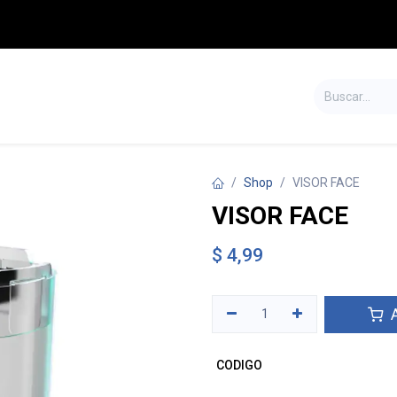
S
TIENDA
SALDOS
CONTÁCTENOS
Shop
VISOR FACE
VISOR FACE
$
4,99
A
CODIGO