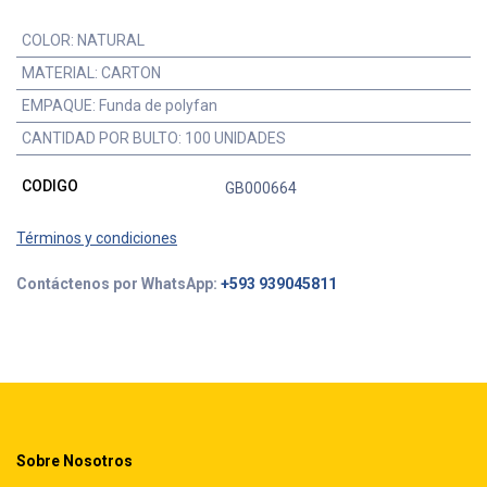
COLOR
:
NATURAL
MATERIAL
:
CARTON
EMPAQUE
:
Funda de polyfan
CANTIDAD POR BULTO
:
100 UNIDADES
CODIGO
GB000664
Términos y condiciones
Contáctenos por WhatsApp:
+593 939045811
Sobre Nosotros