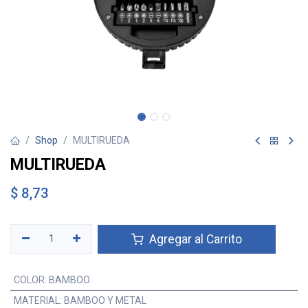
Shop
MULTIRUEDA
MULTIRUEDA
$
8,73
Agregar al Carrito
COLOR
:
BAMBOO
MATERIAL
:
BAMBOO Y METAL