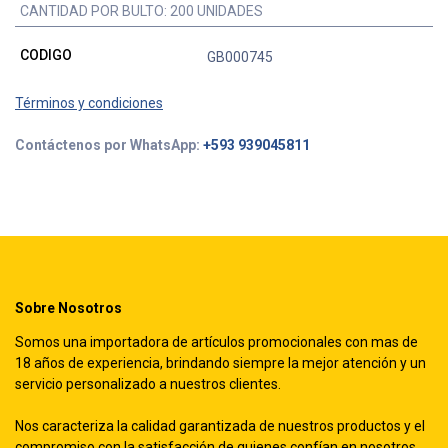
CANTIDAD POR BULTO
:
200 UNIDADES
CODIGO
GB000745
Términos y condiciones
Contáctenos por WhatsApp:
+593 939045811
Sobre Nosotros
Somos una importadora de artículos promocionales con mas de
18 años de experiencia, brindando siempre la mejor atención y un
servicio personalizado a nuestros clientes.
Nos caracteriza la calidad garantizada de nuestros productos y el
compromiso con la satisfacción de quienes confían en nosotros.