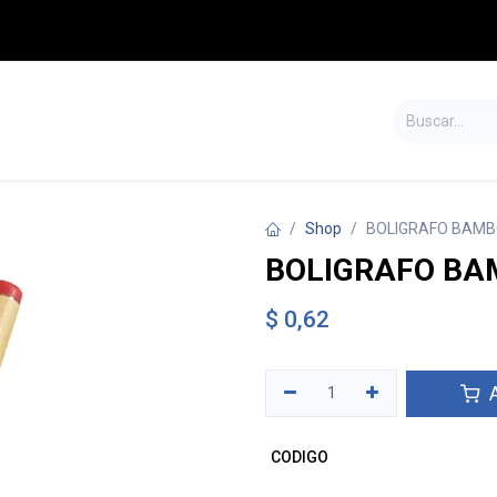
S
TIENDA
SALDOS
CONTÁCTENOS
Shop
BOLIGRAFO BAMB
BOLIGRAFO BA
$
0,62
A
CODIGO