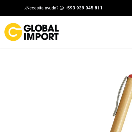
Ir al contenido
¿Necesita ayuda?
+593 939 045 811
INICIO
CATEGORÍA