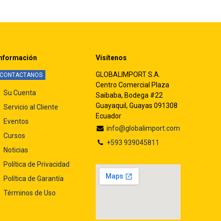
nformación
Visítenos
GLOBALIMPORT S.A.
CONTACTANOS
Centro Comercial Plaza
Su Cuenta
Saibaba, Bodega #22
Guayaquil, Guayas 091308
Servicio al Cliente
Ecuador
Eventos
info@globalimport.com
Cursos
+593 939045811
Noticias
Política de Privacidad
Política de Garantía
Términos de Uso