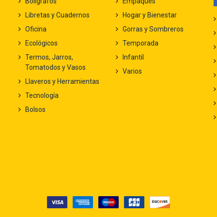
Bolígrafos
Empaques
Libretas y Cuadernos
Hogar y Bienestar
Oficina
Gorras y Sombreros
Ecológicos
Temporada
Termos, Jarros,
Infantil
Tomatodos y Vasos
Varios
Llaveros y Herramientas
Tecnología
Bolsos