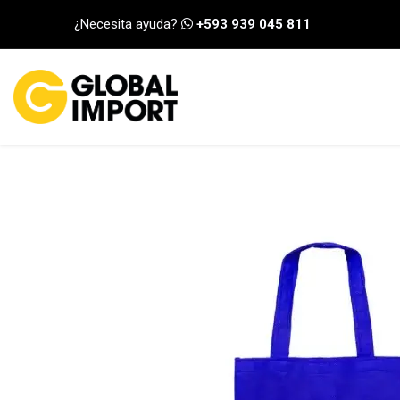
Ir al contenido
¿Necesita ayuda?
+593 939 045 811
INICIO
CATEGORÍA