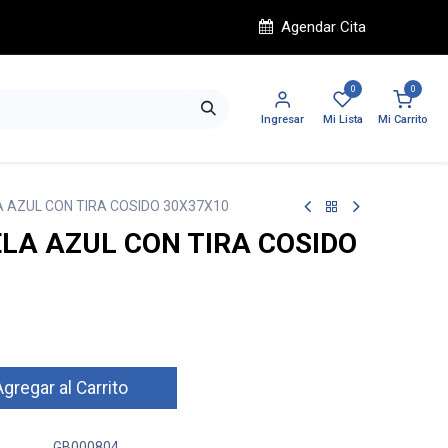
Agendar Cita
0
0
Ingresar
Mi Lista
Mi Carrito
 AZUL CON TIRA COSIDO 30X37X10
LA AZUL CON TIRA COSIDO
gregar al Carrito
GB000804