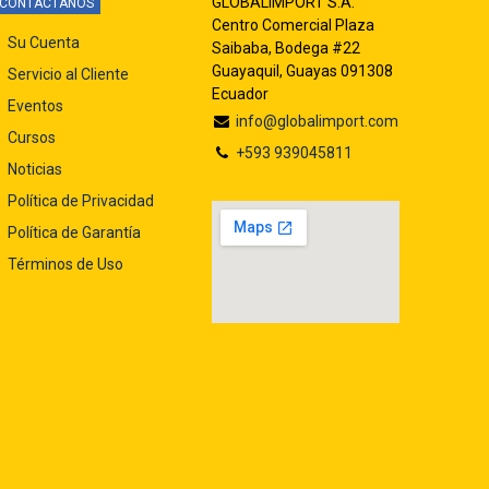
GLOBALIMPORT S.A.
CONTACTANOS
Centro Comercial Plaza
Su Cuenta
Saibaba, Bodega #22
Guayaquil, Guayas 091308
Servicio al Cliente
Ecuador
Eventos
info@globalimport.com
Cursos
+593 939045811
Noticias
Política de Privacidad
Política de Garantía
Términos de Uso