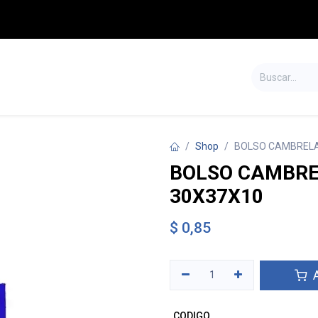
S
TIENDA
SALDOS
CONTÁCTENOS
Shop
BOLSO CAMBRELA
BOLSO CAMBRE
30X37X10
$
0,85
A
CODIGO