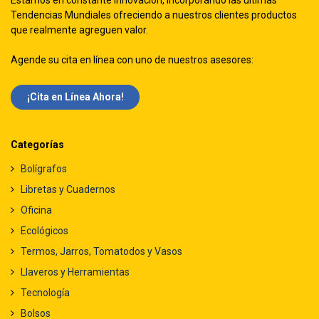
Estamos en constante innovación, incorporando las ultimas
Tendencias Mundiales ofreciendo a nuestros clientes productos
que realmente agreguen valor.
Agende su cita en línea con uno de nuestros asesores:
¡Cita en Línea Ah​​ora!
Categorías
Bolígrafos
Libretas y Cuadernos
Oficina
Ecológicos
Termos, Jarros, Tomatodos y Vasos
Llaveros y Herramientas
Tecnología
Bolsos