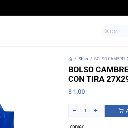
S
TIENDA
SALDOS
CONTÁCTENOS
Shop
BOLSO CAMBRELA 
BOLSO CAMBRE
CON TIRA 27X2
$
1,00
A
CODIGO