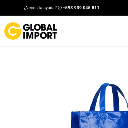
Ir al contenido
¿Necesita ayuda?
+593 939 045 811
INICIO
CATEGORÍA