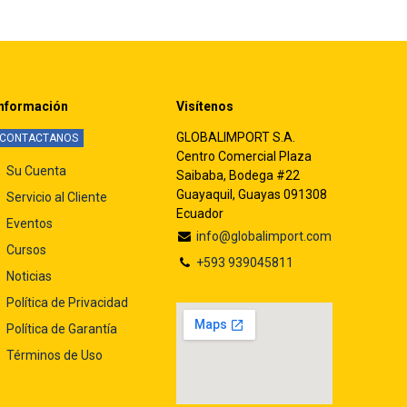
nformación
Visítenos
GLOBALIMPORT S.A.
CONTACTANOS
Centro Comercial Plaza
Su Cuenta
Saibaba, Bodega #22
Guayaquil, Guayas 091308
Servicio al Cliente
Ecuador
Eventos
info@globalimport.com
Cursos
+593 939045811
Noticias
Política de Privacidad
Política de Garantía
Términos de Uso