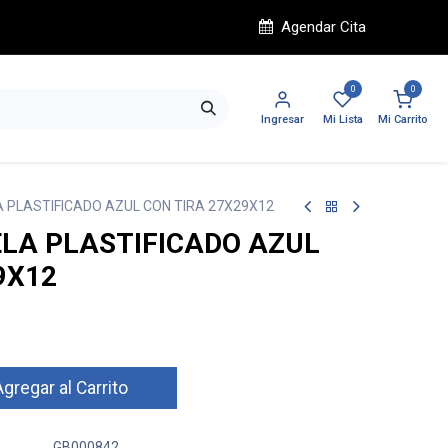
Agendar Cita
0
0
Ingresar
Mi Lista
Mi Carrito
PLASTIFICADO AZUL CON TIRA 27X29X12
LA PLASTIFICADO AZUL
9X12
gregar al Carrito
GB000842