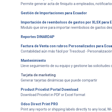
Permite generar acta de finiquito a empleados, notificarlo
Gestión de Importaciones para Ecuador
Importación de reembolsos de gastos por XLSX para 
Modulo que sirve para importar reembolsos de gastos desd
Reportes DINARDAP
Factura de Venta con rubros Personalizados para Ecu
Contabilidad aún más fácil por Trescloud - Personalización
Mantenimiento
Lleve seguimiento de su equipo y gestione las solicitude
Tarjeta de marketing
Generar tarjetas dinámicas que puede compartir
Product Pricelist Portal Download
Download Pricelist in PDF or Excel format
Odoo Direct Print PRO
Print any reports or shipping labels directly to any local,