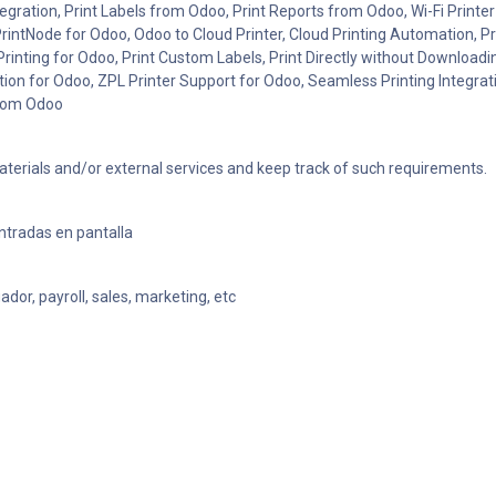
ntegration, Print Labels from Odoo, Print Reports from Odoo, Wi-Fi Printer
 PrintNode for Odoo, Odoo to Cloud Printer, Cloud Printing Automation, Pr
rinting for Odoo, Print Custom Labels, Print Directly without Downloadi
tion for Odoo, ZPL Printer Support for Odoo, Seamless Printing Integrat
 from Odoo
aterials and/or external services and keep track of such requirements.
ntradas en pantalla
dor, payroll, sales, marketing, etc