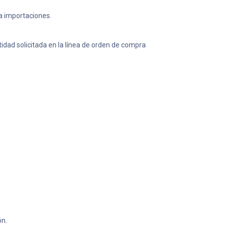
a importaciones.
idad solicitada en la línea de orden de compra
ón.