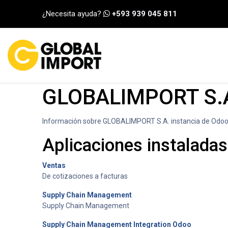
Ir al contenido
¿Necesita ayuda?
+593 939 045 811
INICIO
CATEGORÍA
GLOBALIMPORT S.
Información sobre GLOBALIMPORT S.A. instancia de Odoo
Aplicaciones instaladas
Ventas
De cotizaciones a facturas
Supply Chain Management
Supply Chain Management
Supply Chain Management Integration Odoo