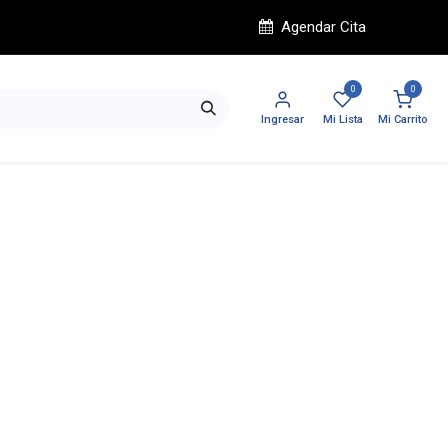
Agendar Cita
0
0
Ingresar
Mi Lista
Mi Carrito