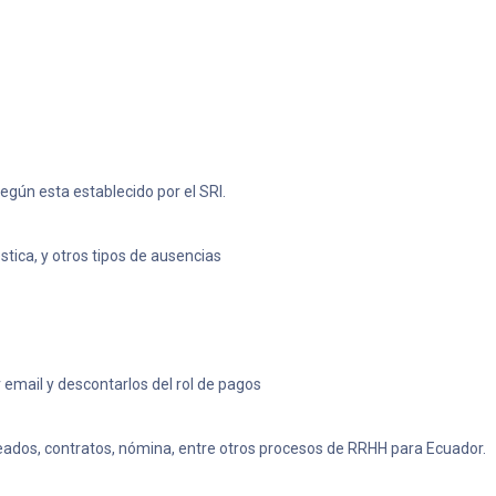
gún esta establecido por el SRI.
ica, y otros tipos de ausencias
email y descontarlos del rol de pagos
ados, contratos, nómina, entre otros procesos de RRHH para Ecuador.