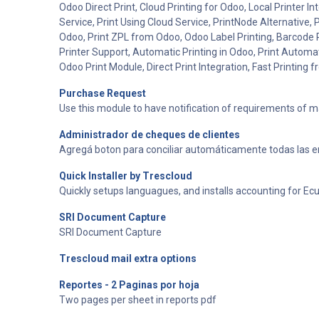
Odoo Direct Print, Cloud Printing for Odoo, Local Printer I
Service, Print Using Cloud Service, PrintNode Alternative,
Odoo, Print ZPL from Odoo, Odoo Label Printing, Barcode P
Printer Support, Automatic Printing in Odoo, Print Automa
Odoo Print Module, Direct Print Integration, Fast Printing
Purchase Request
Use this module to have notification of requirements of m
Administrador de cheques de clientes
Agregá boton para conciliar automáticamente todas las e
Quick Installer by Trescloud
Quickly setups languagues, and installs accounting for Ecua
SRI Document Capture
SRI Document Capture
Trescloud mail extra options
Reportes - 2 Paginas por hoja
Two pages per sheet in reports pdf