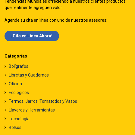
Tendencias Mundiales ofreciendo a nuestros clientes productos
que realmente agreguen valor.
Agende su cita en línea con uno de nuestros asesores:
¡Cita en Línea Ah​​ora!
Categorías
Bolígrafos
Libretas y Cuadernos
Oficina
Ecológicos
Termos, Jarros, Tomatodos y Vasos
Llaveros y Herramientas
Tecnología
Bolsos