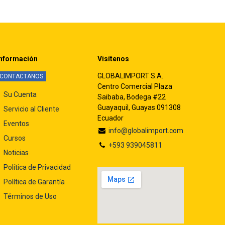
nformación
Visítenos
GLOBALIMPORT S.A.
CONTACTANOS
Centro Comercial Plaza
Su Cuenta
Saibaba, Bodega #22
Guayaquil, Guayas 091308
Servicio al Cliente
Ecuador
Eventos
info@globalimport.com
Cursos
+593 939045811
Noticias
Política de Privacidad
Política de Garantía
Términos de Uso