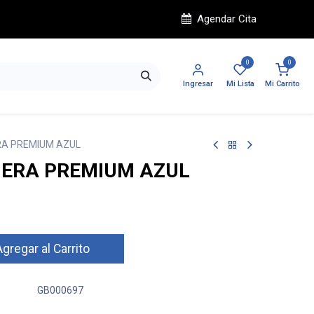
Agendar Cita
0
0
Ingresar
Mi Lista
Mi Carrito
A PREMIUM AZUL
ERA PREMIUM AZUL
gregar al Carrito
GB000697