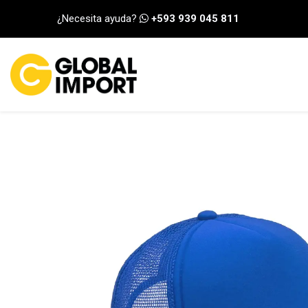
Ir al contenido
¿Necesita ayuda?
+593 939 045 811
INICIO
CATEGORÍA