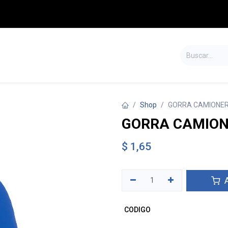
S
TIENDA
SALDOS
CONTÁCTENOS
Shop
GORRA CAMIONER
GORRA CAMION
$
1,65
A
CODIGO