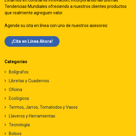
Estamos en constante innovación, incorporando las ultimas
Tendencias Mundiales ofreciendo a nuestros clientes productos
que realmente agreguen valor.
Agende su cita en línea con uno de nuestros asesores:
¡Cita en Línea Ah​​ora!
Categorías
Bolígrafos
Libretas y Cuadernos
Oficina
Ecológicos
Termos, Jarros, Tomatodos y Vasos
Llaveros y Herramientas
Tecnología
Bolsos