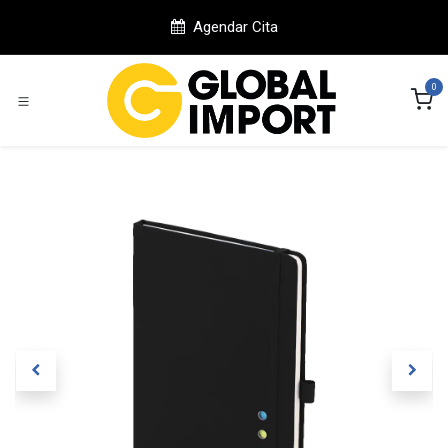
Ir al contenido
Agendar Cita
0