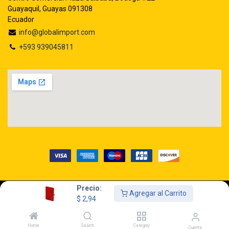
Guayaquil, Guayas 091308
Ecuador
info@globalimport.com
+593 939045811
Precio:
Agregar al Carrito
Copyright © GLOBALIMPORT S.A.
$
2,94
Home
Search
Category
Cuenta