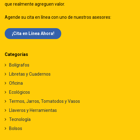
que realmente agreguen valor.
Agende su cita en línea con uno de nuestros asesores:
¡Cita en Línea Ah​​ora!
Categorías
Bolígrafos
Libretas y Cuadernos
Oficina
Ecológicos
Termos, Jarros, Tomatodos y Vasos
Llaveros y Herramientas
Tecnología
Bolsos