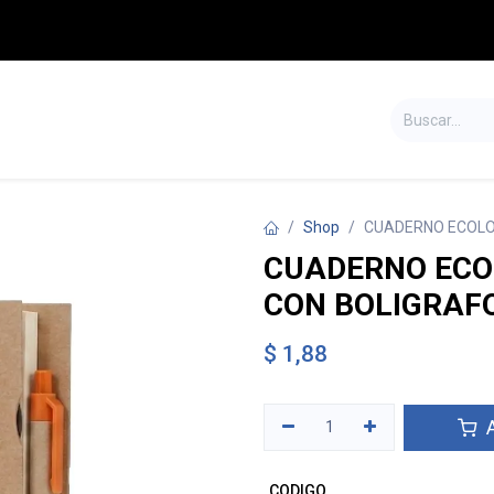
S
TIENDA
SALDOS
CONTÁCTENOS
Shop
CUADERNO ECOLO
CUADERNO ECO
CON BOLIGRAF
$
1,88
A
CODIGO