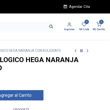
Agendar Cita
0
0
Ingresar
Mi Lista
Mi Carrito
GICO HEGA NARANJA CON BOLIGRAFO
LOGICO HEGA NARANJA
O
gregar al Carrito
GB000873