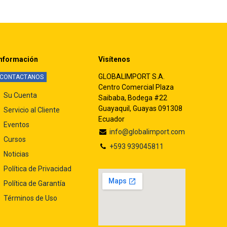
nformación
Visítenos
GLOBALIMPORT S.A.
CONTACTANOS
Centro Comercial Plaza
Su Cuenta
Saibaba, Bodega #22
Guayaquil, Guayas 091308
Servicio al Cliente
Ecuador
Eventos
info@globalimport.com
Cursos
+593 939045811
Noticias
Política de Privacidad
Política de Garantía
Términos de Uso