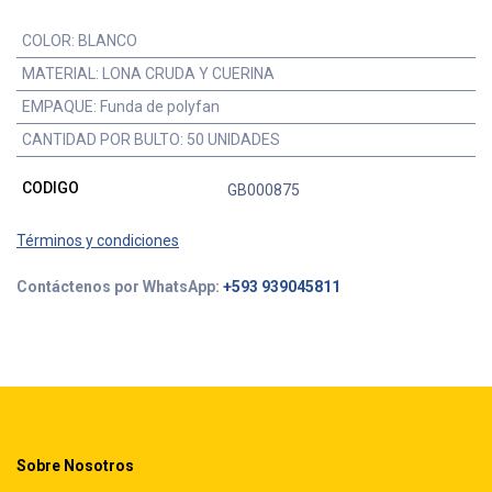
COLOR
:
BLANCO
MATERIAL
:
LONA CRUDA Y CUERINA
EMPAQUE
:
Funda de polyfan
CANTIDAD POR BULTO
:
50 UNIDADES
CODIGO
GB000875
Términos y condiciones
Contáctenos por WhatsApp:
+593 939045811
Sobre Nosotros