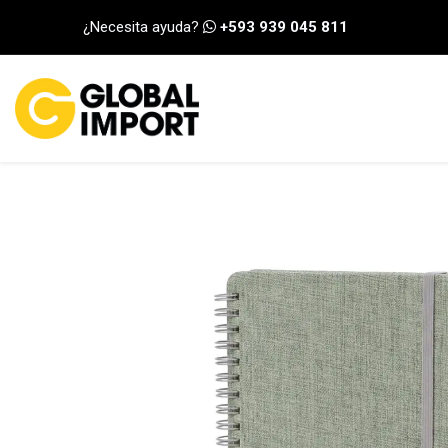
Ir al contenido
¿Necesita ayuda?
+593 939 045 811
INICIO
CATEGORÍA