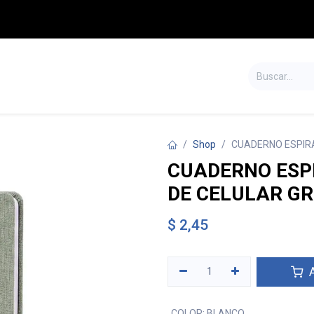
S
TIENDA
SALDOS
CONTÁCTENOS
Shop
CUADERNO ESPIRA
CUADERNO ESP
DE CELULAR GR
$
2,45
A
COLOR
:
BLANCO