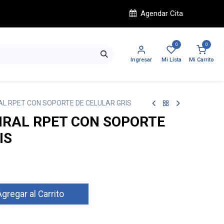
Agendar Cita
0
0
Ingresar
Mi Lista
Mi Carrito
L RPET CON SOPORTE DE CELULAR GRIS
IRAL RPET CON SOPORTE
IS
gregar al Carrito