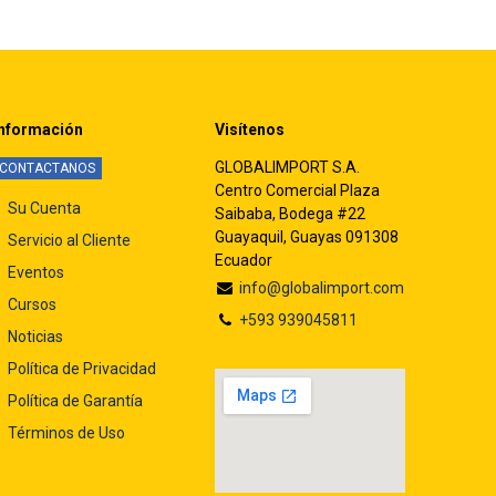
nformación
Visítenos
GLOBALIMPORT S.A.
CONTACTANOS
Centro Comercial Plaza
Su Cuenta
Saibaba, Bodega #22
Guayaquil, Guayas 091308
Servicio al Cliente
Ecuador
Eventos
info@globalimport.com
Cursos
+593 939045811
Noticias
Política de Privacidad
Política de Garantía
Términos de Uso